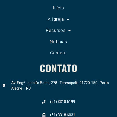
Início
A Igreja
Recursos
Notícias
Contato
CONTATO
Av. Engº. Ludolfo Boehl, 278 . Teresópolis 91720-150 . Porto
Alegre – RS
(51) 3318.6199
(51) 3318.6031