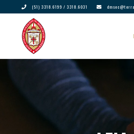
(51) 3318.6199 / 3318.6031
dmsec@terra