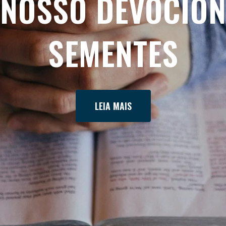
 NOSSO DEVOCIO
SEMENTES
LEIA MAIS