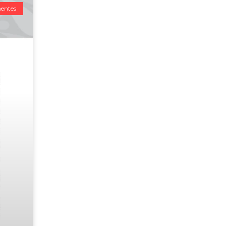
entes