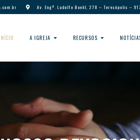
.com.br
Av. Engº. Ludolfo Boehl, 278
–
Teresópolis
–
91
INÍCIO
A IGREJA
RECURSOS
NOTÍCIA