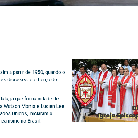
im a partir de 1950, quando o
três dioceses, é o berço do
ata, já que foi na cidade de
es Watson Morris e Lucien Lee
tados Unidos, iniciaram o
icanismo no Brasil.