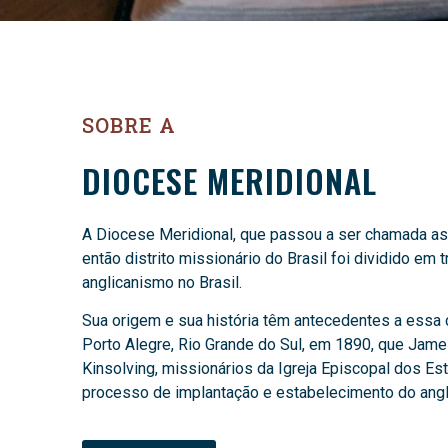
SOBRE A
DIOCESE MERIDIONAL
A Diocese Meridional, que passou a ser chamada ass
então distrito missionário do Brasil foi dividido em 
anglicanismo no Brasil.
Sua origem e sua história têm antecedentes a essa d
Porto Alegre, Rio Grande do Sul, em 1890, que Jam
Kinsolving, missionários da Igreja Episcopal dos Es
processo de implantação e estabelecimento do angl