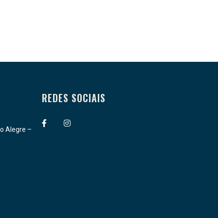
REDES SOCIAIS
.
o Alegre –