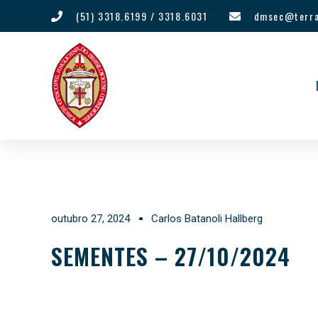
(51) 3318.6199 / 3318.6031
dmsec@terra
outubro 27, 2024
Carlos Batanoli Hallberg
SEMENTES – 27/10/2024