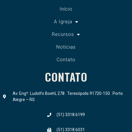
Início
A Igreja
Recursos
Notícias
Contato
CONTATO
Av. Engº. Ludolfo Boehl, 278 . Teresópolis 91720-150 . Porto
Alegre – RS
(51) 3318.6199
(51) 3318.6031