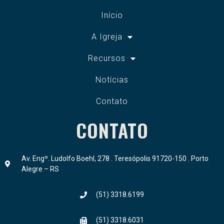
Início
A Igreja
Recursos
Notícias
Contato
CONTATO
Av. Engº. Ludolfo Boehl, 278 . Teresópolis 91720-150 . Porto
Alegre – RS
(51) 3318.6199
(51) 3318.6031