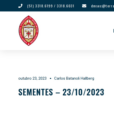
(51) 3318.6199 / 3318.6031
dmsec@terra
outubro 23, 2023
Carlos Batanoli Hallberg
SEMENTES – 23/10/2023