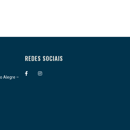
REDES SOCIAIS
.
o Alegre –