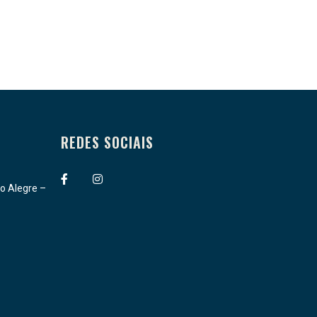
REDES SOCIAIS
.
o Alegre –