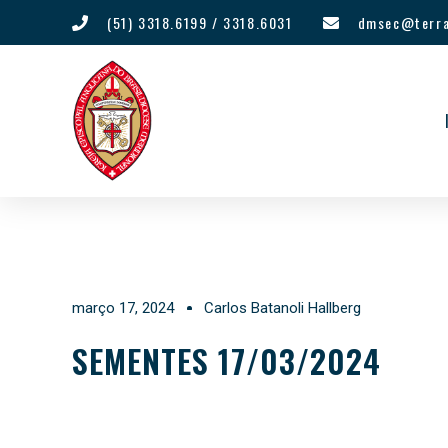
(51) 3318.6199 / 3318.6031
dmsec@terra
março 17, 2024
Carlos Batanoli Hallberg
SEMENTES 17/03/2024