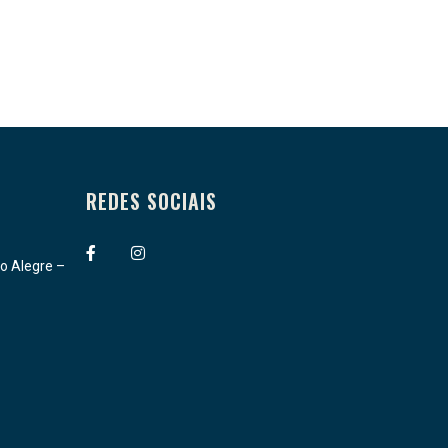
REDES SOCIAIS
.
o Alegre –