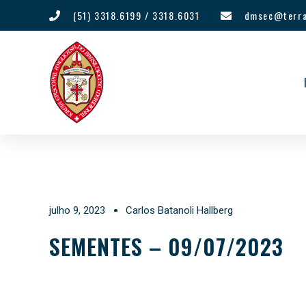
(51) 3318.6199 / 3318.6031
dmsec@terra
julho 9, 2023
Carlos Batanoli Hallberg
SEMENTES – 09/07/2023